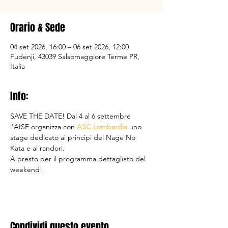
Orario & Sede
04 set 2026, 16:00 – 06 set 2026, 12:00
Fudenji, 43039 Salsomaggiore Terme PR,
Italia
Info:
SAVE THE DATE! Dal 4 al 6 settembre 
l'AISE organizza con 
ASC Lombardia
 uno 
stage dedicato ai principi del Nage No 
Kata e al randori. 
A presto per il programma dettagliato del 
weekend!
Condividi questo evento