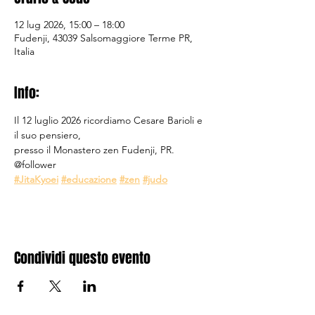
12 lug 2026, 15:00 – 18:00
Fudenji, 43039 Salsomaggiore Terme PR,
Italia
Info:
Il 12 luglio 2026 ricordiamo Cesare Barioli e 
il suo pensiero,
presso il Monastero zen Fudenji, PR.  
@follower 
#JitaKyoei
#educazione
#zen
#judo
Condividi questo evento