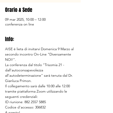
Orario & Sede
09 mar 2025, 10:00 – 12:00
conferenza on line
Info:
AISE è lieta di invitarvi Domenica 9 Marzo al 
secondo incontro On-Line "Diversamente 
NOI!". 
La conferenza dal titolo "Trisomia 21 - 
dall'autoconsapevolezza 
all'autodeterminazione" sarà tenuta dal Dr. 
Gianluca Primon.
Il collegamento sarà dalle 10:00 alle 12:00 
tramite piattaforma Zoom utilizzando le 
seguenti credenziali: 
ID riunione: 882 2557 5885
Codice d’accesso: 306832
A presto!