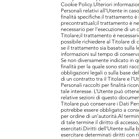
Cookie Policy.Ulteriori informazion
Personali relativi all’Utente in ca
finalità specifiche.il trattamento 
precontrattuali;il trattamento è n
necessario per l'esecuzione di un co
Titolare;il trattamento è necessar
possibile richiedere al Titolare di 
se il trattamento sia basato sulla
informazioni sul tempo di conserv
Se non diversamente indicato in qu
finalità per la quale sono stati ra
obbligazioni legali o sulla base de
di un contratto tra il Titolare e l
Personali raccolti per finalità rico
tale interesse. L’Utente può ottene
relative sezioni di questo documen
Titolare può conservare i Dati Per
potrebbe essere obbligato a conse
per ordine di un’autorità.Al termin
di tale termine il diritto di access
esercitati.Diritti dell’Utente sul
esercitare determinati diritti con ri