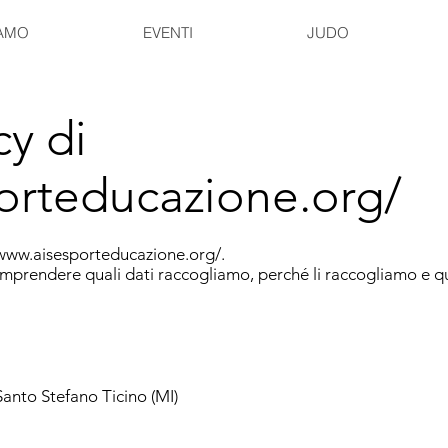
IAMO
EVENTI
JUDO
cy di
orteducazione.org/
www.aisesporteducazione.org/.
omprendere quali dati raccogliamo, perché li raccogliamo e qual
Santo Stefano Ticino (MI)