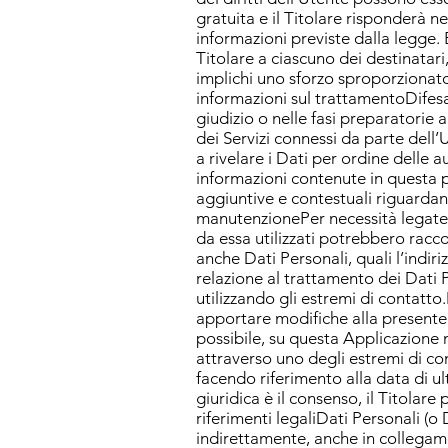
gratuita e il Titolare risponderà n
informazioni previste dalla legge. 
Titolare a ciascuno dei destinatari, 
implichi uno sforzo sproporzionato. 
informazioni sul trattamentoDifesa 
giudizio o nelle fasi preparatorie 
dei Servizi connessi da parte dell
a rivelare i Dati per ordine delle 
informazioni contenute in questa p
aggiuntive e contestuali riguardanti
manutenzionePer necessità legate a
da essa utilizzati potrebbero racco
anche Dati Personali, quali l’indir
relazione al trattamento dei Dati 
utilizzando gli estremi di contatto.
apportare modifiche alla presente
possibile, su questa Applicazione 
attraverso uno degli estremi di co
facendo riferimento alla data di u
giuridica è il consenso, il Titolar
riferimenti legaliDati Personali (
indirettamente, anche in collegame